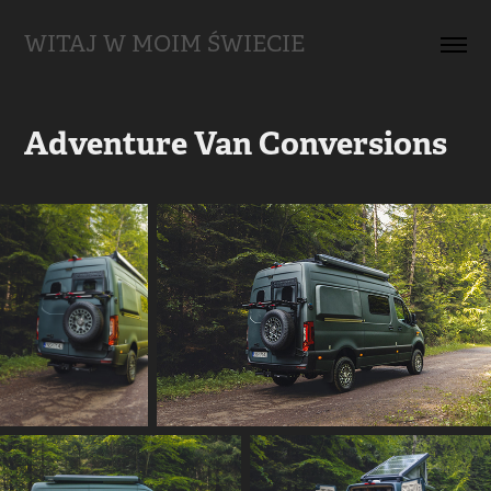
WITAJ W MOIM ŚWIECIE
Adventure Van Conversions