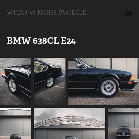
WITAJ W MOIM ŚWIECIE
BMW 638CL E24